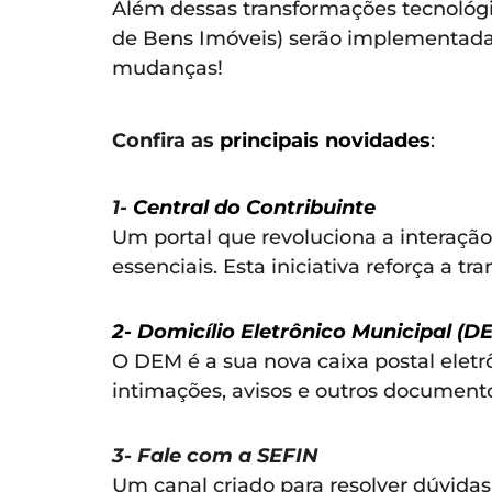
Além dessas transformações tecnológi
de Bens Imóveis) serão implementadas
mudanças!
Confira as
principais novidades
:
1-
Central do Contribuinte
Um portal que revoluciona a interação
essenciais. Esta iniciativa reforça a 
2- Domicílio Eletrônico Municipal (D
O DEM é a sua nova caixa postal eletrô
intimações, avisos e outros documento
3- Fale com a SEFIN
Um canal criado para resolver dúvidas