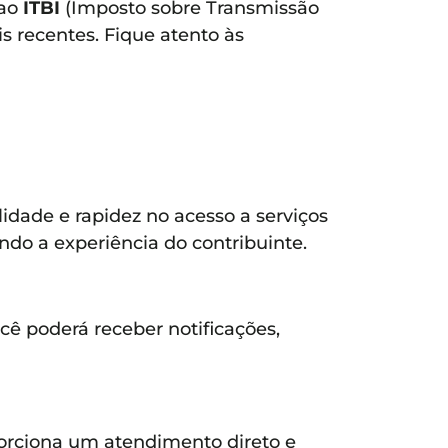
 ao
ITBI
(Imposto sobre Transmissão
 recentes. Fique atento às
idade e rapidez no acesso a serviços
ando a experiência do contribuinte.
ocê poderá receber notificações,
oporciona um atendimento direto e