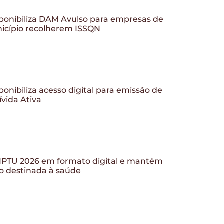
ponibiliza DAM Avulso para empresas de
nicípio recolherem ISSQN
ponibiliza acesso digital para emissão de
ívida Ativa
 IPTU 2026 em formato digital e mantém
o destinada à saúde