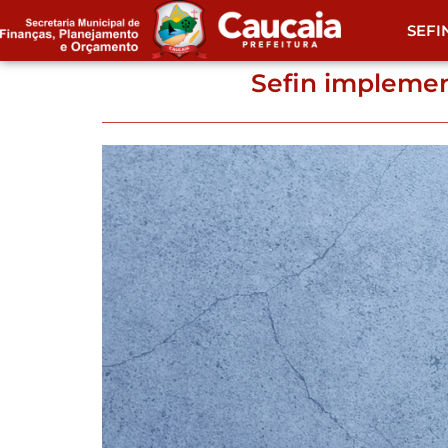
SEFI
Sefin implemen