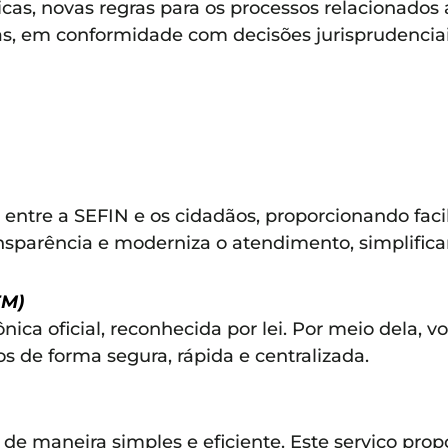
cas, novas regras para os processos relacionados
, em conformidade com decisões jurisprudenciais
 entre a SEFIN e os cidadãos, proporcionando facil
transparência e moderniza o atendimento, simplific
EM)
nica oficial, reconhecida por lei. Por meio dela, v
s de forma segura, rápida e centralizada.
 de maneira simples e eficiente. Este serviço pr