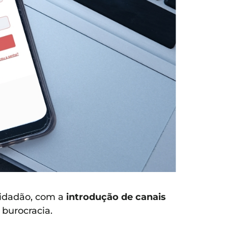
cidadão, com a
introdução de canais
 burocracia.