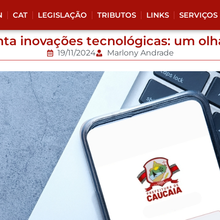
N
CAT
LEGISLAÇÃO
TRIBUTOS
LINKS
SERVIÇOS
ta inovações tecnológicas: um olha
19/11/2024
Marlony Andrade