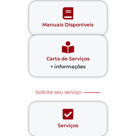
Manuais Disponíveis
Carta de Serviços
+ informações
Solicite seu serviço
Serviços