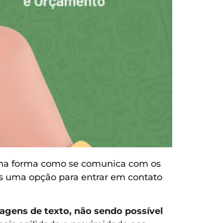
o na forma como se comunica com os
is uma opção para entrar em contato
gens de texto, não sendo possível