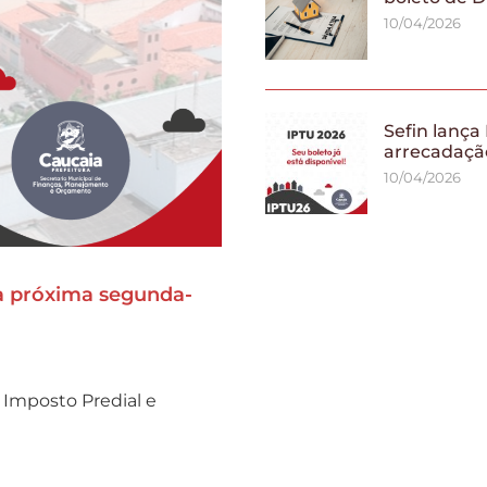
10/04/2026
Sefin lança
arrecadaçã
10/04/2026
a próxima segunda-
 Imposto Predial e