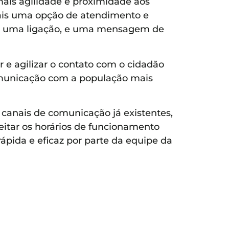
ais agilidade e proximidade aos
 mais uma opção de atendimento e
izar uma ligação, e uma mensagem de
r e agilizar o contato com o cidadão
omunicação com a população mais
canais de comunicação já existentes,
eitar os horários de funcionamento
pida e eficaz por parte da equipe da