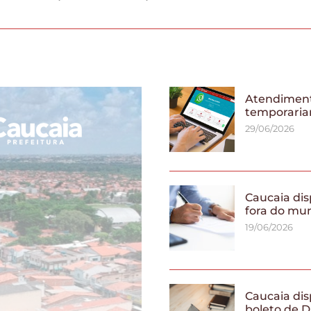
Atendiment
temporaria
29/06/2026
Caucaia dis
fora do mu
19/06/2026
Caucaia dis
boleto de D