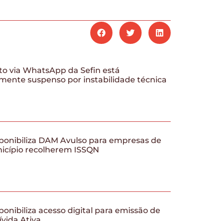
o via WhatsApp da Sefin está
mente suspenso por instabilidade técnica
ponibiliza DAM Avulso para empresas de
nicípio recolherem ISSQN
ponibiliza acesso digital para emissão de
ívida Ativa