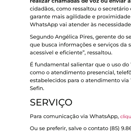
realizar chamadas de voz ou enviar á
cidadãos, como ressaltou o secretário
garante mais agilidade e proximidade
WhatsApp vai atender às necessidades
Segundo Angélica Pires, gerente do set
que busca informações e serviços da
acessível e eficiente”, ressaltou.
É fundamental salientar que o uso do
como o atendimento presencial, telefô
estabelecidos para o atendimento via
Sefin.
SERVIÇO
Para comunicação via WhatsApp,
cliq
Ou se preferir, salve o contato (85) 9.