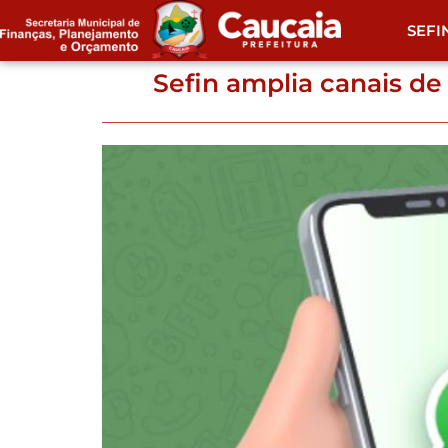
SEFI
Sefin amplia canais d