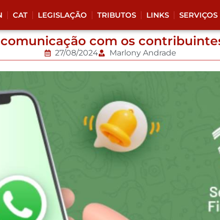
N
CAT
LEGISLAÇÃO
TRIBUTOS
LINKS
SERVIÇOS
e comunicação com os contribuint
27/08/2024
Marlony Andrade