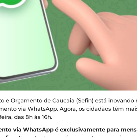
nto e Orçamento de Caucaia (Sefin) está inovand
dimento via WhatsApp. Agora, os cidadãos têm ma
eira, das 8h às 16h.
nto via WhatsApp é exclusivamente para mensa