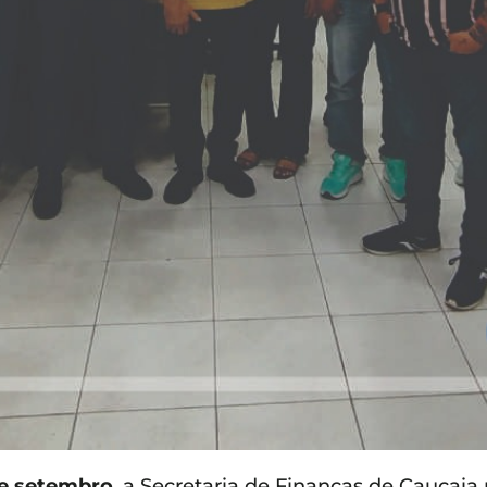
de setembro
, a Secretaria de Finanças de Caucaia