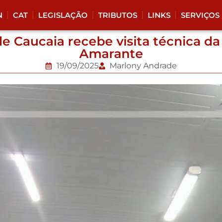
N
CAT
LEGISLAÇÃO
TRIBUTOS
LINKS
SERVIÇOS
de Caucaia recebe visita técnica da
Amarante
19/09/2025
Marlony Andrade