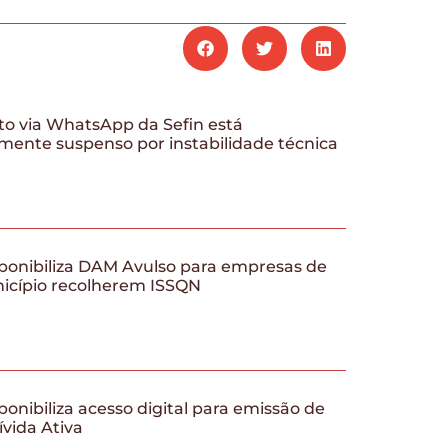
o via WhatsApp da Sefin está
mente suspenso por instabilidade técnica
ponibiliza DAM Avulso para empresas de
nicípio recolherem ISSQN
ponibiliza acesso digital para emissão de
ívida Ativa