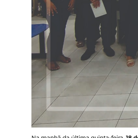
Na manhã da última quinta-feira,
18 