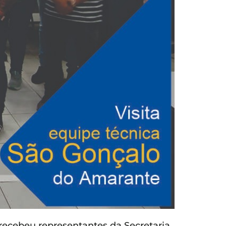
 recebeu representantes da Secretaria