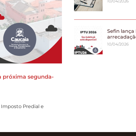
10/04/2026
Sefin lança
arrecadaçã
10/04/2026
a próxima segunda-
 Imposto Predial e