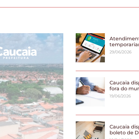
Atendiment
temporaria
29/06/2026
Caucaia dis
fora do mu
19/06/2026
Caucaia dis
boleto de D