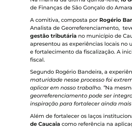
de Finanças de São Gonçalo do Amarant
A comitiva, composta por
Rogério Ba
Analista de Georreferenciamento, tev
gestão tributária
no município de Cau
apresentou as experiências locais no 
e fortalecimento da fiscalização. A in
fiscal.
Segundo Rogério Bandeira, a experiênc
maturidade nesse processo foi extrema
aplicar em nosso trabalho. ”
Na mesma 
georreferenciamento pode ser integra
inspiração para fortalecer ainda mai
Além de fortalecer os laços instituci
de Caucaia
como referência na aplicaç