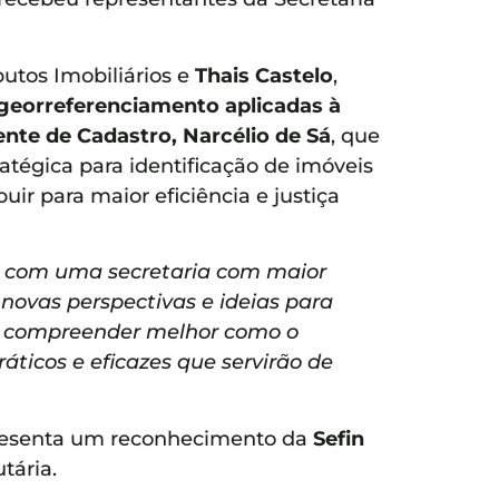
butos Imobiliários e
Thais Castelo
,
georreferenciamento aplicadas à
ente de Cadastro, Narcélio de Sá
, que
tégica para identificação de imóveis
uir para maior eficiência e justiça
o com uma secretaria com maior
 novas perspectivas e ideias para
iu compreender melhor como o
ticos e eficazes que servirão de
representa um reconhecimento da
Sefin
tária.