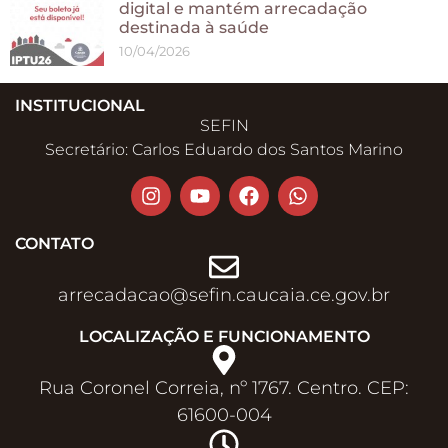
digital e mantém arrecadação
destinada à saúde
10/04/2026
INSTITUCIONAL
SEFIN
Secretário: Carlos Eduardo dos Santos Marino
CONTATO
arrecadacao@sefin.caucaia.ce.gov.br​
LOCALIZAÇÃO E FUNCIONAMENTO
Rua Coronel Correia, nº 1767. Centro. CEP:
61600-004