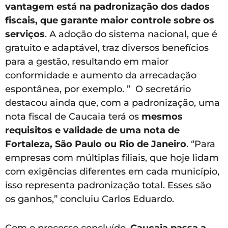
vantagem está na padronização dos dados
fiscais, que garante maior controle sobre os
serviços
. A adoção do sistema nacional, que é
gratuito e adaptável, traz diversos benefícios
para a gestão, resultando em maior
conformidade e aumento da arrecadação
espontânea, por exemplo. ” O secretário
destacou ainda que, com a padronização, uma
nota fiscal de Caucaia terá os
mesmos
requisitos e validade de uma nota de
Fortaleza, São Paulo ou Rio de Janeiro
. “Para
empresas com múltiplas filiais, que hoje lidam
com exigências diferentes em cada município,
isso representa padronização total. Esses são
os ganhos,” concluiu Carlos Eduardo.
Com o processo concluído,
Caucaia passa a