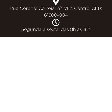
Rua Coronel Correia, nº 1767. Centro. CEP:
61600-004
Segunda a sexta, das 8h às 16h