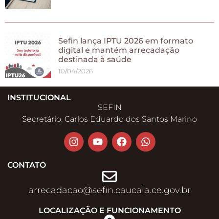
Sefin lança IPTU 2026 em formato
digital e mantém arrecadação
destinada à saúde
10/04/2026
INSTITUCIONAL
SEFIN
Secretário: Carlos Eduardo dos Santos Marino
CONTATO
arrecadacao@sefin.caucaia.ce.gov.br​
LOCALIZAÇÃO E FUNCIONAMENTO