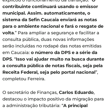
explicou o funcionamento da transição: “
O
contribuinte continuará usando o emissor
municipal. Assim. automaticamente, o
sistema da Sefin Caucaia enviará as notas
para o ambiente nacional e fará o resgate de
volta
.” Para ampliar a segurança e facilitar a
consulta pública, duas novas informações
serão incluídas no rodapé das notas emitidas
em Caucaia:
o número da DPS e a série da
DPS
. “
Isso vai ajudar muito na busca durante
a consulta pública de notas fiscais, seja pela
Receita Federal, seja pelo portal nacional
”,
completou Ferreira.
O secretário de Finanças,
Carlos Eduardo
,
destacou o impacto positivo da migração para
a administração tributária: “
A principal