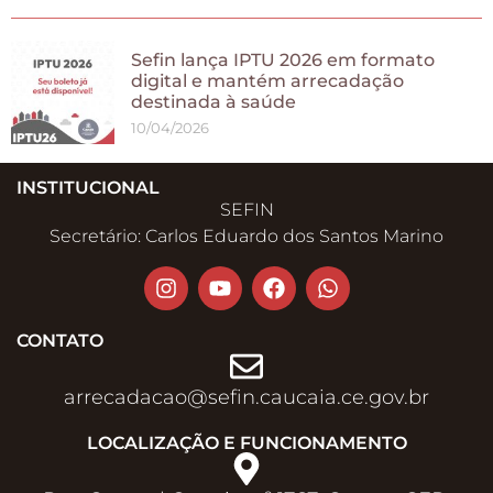
Sefin lança IPTU 2026 em formato
digital e mantém arrecadação
destinada à saúde
10/04/2026
INSTITUCIONAL
SEFIN
Secretário: Carlos Eduardo dos Santos Marino
CONTATO
arrecadacao@sefin.caucaia.ce.gov.br​
LOCALIZAÇÃO E FUNCIONAMENTO