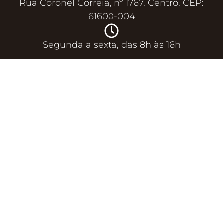
Rua Coronel Correia, nº 1767. Centro. CEP:
61600-004
Segunda a sexta, das 8h às 16h