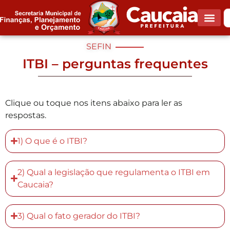
SEFIN
ITBI – perguntas frequentes
Clique ou toque nos itens abaixo para ler as
respostas.
1) O que é o ITBI?
2) Qual a legislação que regulamenta o ITBI em
Caucaia?
3) Qual o fato gerador do ITBI?