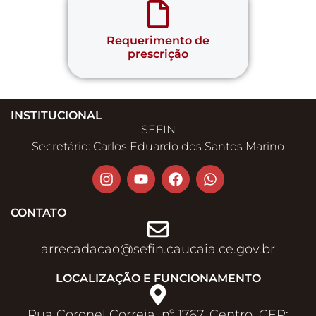
Requerimento de
prescrição
INSTITUCIONAL
SEFIN
Secretário: Carlos Eduardo dos Santos Marino
CONTATO
arrecadacao@sefin.caucaia.ce.gov.br​
LOCALIZAÇÃO E FUNCIONAMENTO
Rua Coronel Correia, nº 1767. Centro. CEP: