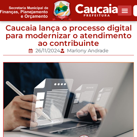
Caucaia lança o processo digital
para modernizar o atendimento
ao contribuinte
26/11/2024
Marlony Andrade