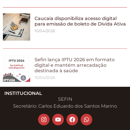
Caucaia disponibiliza acesso digital
para emissão de boleto de Dívida Ativa
10/04/2026
Sefin lança IPTU 2026 em formato
digital e mantém arrecadação
destinada à saúde
10/04/2026
INSTITUCIONAL
SEFIN
Secretário: Carlos Eduardo dos Santos Marino