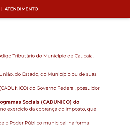
ATENDIMENTO
igo Tributário do Município de Caucaia,
 União, do Estado, do Município ou de suas
 (CADUNICO) do Governo Federal, possuidor
rogramas Sociais (CADUNICO) do
s no exercício da cobrança do imposto, que
 pelo Poder Público municipal, na forma