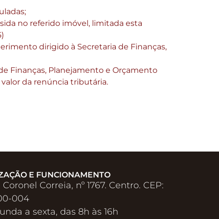
uladas;
sida no referido imóvel, limitada esta
5)
querimento dirigido à Secretaria de Finanças,
ria de Finanças, Planejamento e Orçamento
valor da renúncia tributária.
ZAÇÃO E FUNCIONAMENTO
 Coronel Correia, nº 1767. Centro. CEP:
00-004
unda a sexta, das 8h às 16h