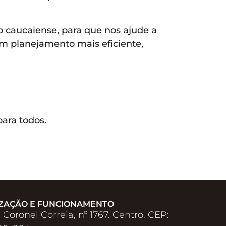
ão caucaiense, para que nos ajude a
 um planejamento mais eficiente,
ara todos.
ZAÇÃO E FUNCIONAMENTO
 Coronel Correia, nº 1767. Centro. CEP: