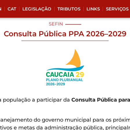
N
CAT
LEGISLAÇÃO
TRIBUTOS
LINKS
SERVIÇOS
SEFIN
Consulta Pública PPA 2026–2029
a população a participar da
Consulta Pública para
lanejamento do governo municipal para os próxim
jetivos e metas da administração pública, principa