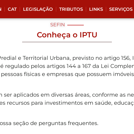
N
CAT
LEGISLAÇÃO
TRIBUTOS
LINKS
SERVIÇOS
SEFIN
Conheça o IPTU
edial e Territorial Urbana,
previsto no artigo 156, 
 é regulado pelos artigos 144 a 167 da Lei Compl
s pessoas físicas e empresas que possuem imóveis
 ser aplicados em diversas áreas, conforme as ne
ses recursos para investimentos em saúde, educaçã
nossa seção de perguntas frequentes.