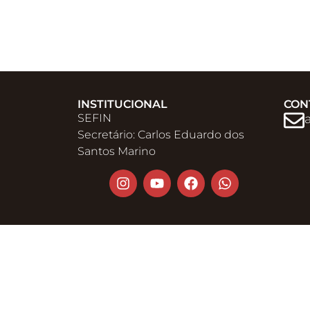
INSTITUCIONAL
CON
SEFIN
Secretário: Carlos Eduardo dos
Santos Marino