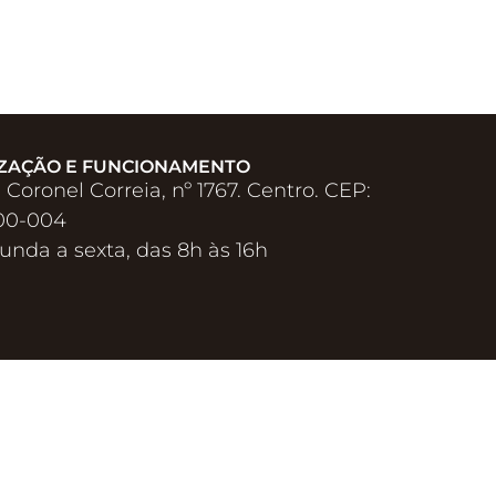
ZAÇÃO E FUNCIONAMENTO
 Coronel Correia, nº 1767. Centro. CEP:
00-004
unda a sexta, das 8h às 16h