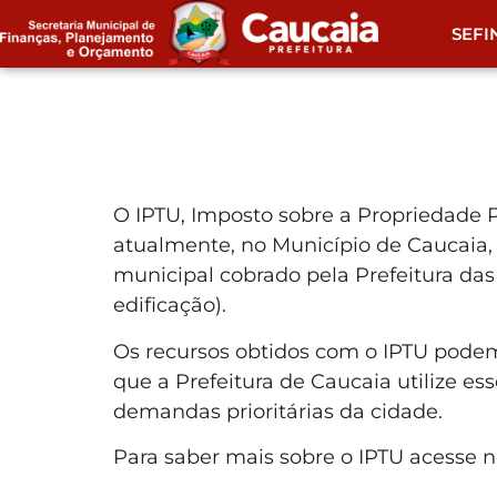
SEFI
O IPTU, Imposto sobre a Propriedade Pr
atualmente, no Município de Caucaia,
municipal cobrado pela Prefeitura da
edificação).
Os recursos obtidos com o IPTU podem
que a Prefeitura de Caucaia utilize es
demandas prioritárias da cidade.
Para saber mais sobre o IPTU acesse 